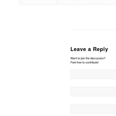
Leave a Reply
Want to join the discussion?
Feel free to contribute!