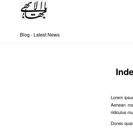
Blog - Latest News
Ind
Lorem ipsum
Aenean mas
ridiculus mu
Donec quam 