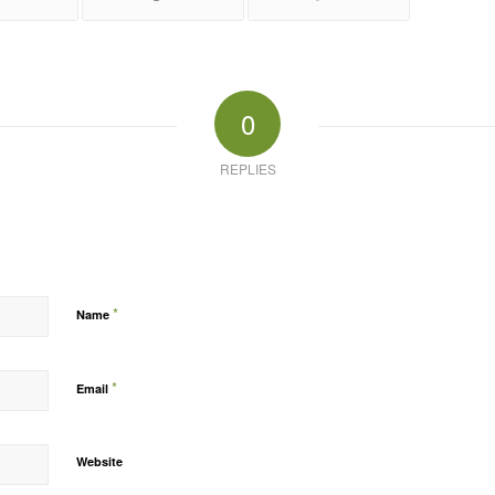
0
REPLIES
*
Name
*
Email
Website